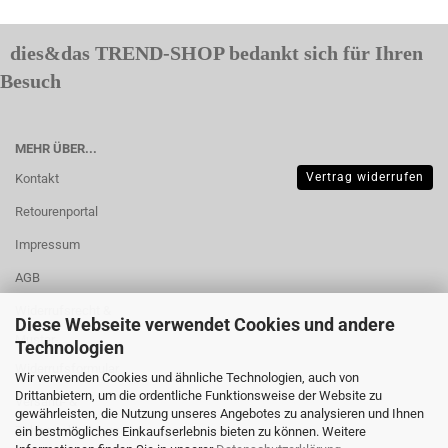
dies&das TREND-SHOP bedankt sich für Ihren
Besuch
MEHR ÜBER...
Vertrag widerrufen
Kontakt
Retourenportal
Impressum
AGB
Widerrufsrecht &
Diese Webseite verwendet Cookies und andere
Muster-
Technologien
Widerrufsformular
Wir verwenden Cookies und ähnliche Technologien, auch von
Drittanbietern, um die ordentliche Funktionsweise der Website zu
Versand- &
gewährleisten, die Nutzung unseres Angebotes zu analysieren und Ihnen
Zahlungsbedingungen
ein bestmögliches Einkaufserlebnis bieten zu können. Weitere