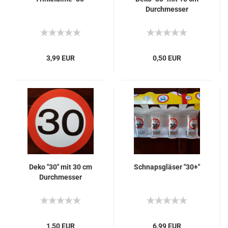
Durchmesser
3,99 EUR
0,50 EUR
Deko "30" mit 30 cm
Schnapsgläser "30+"
Durchmesser
1,50 EUR
6,99 EUR