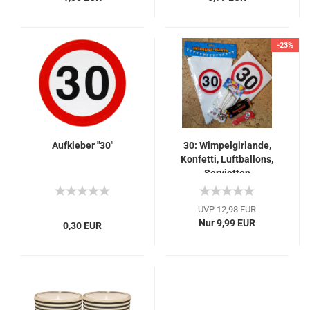
-23%
Aufkleber "30"
30: Wimpelgirlande,
Konfetti, Luftballons,
Servietten
UVP 12,98 EUR
Nur 9,99 EUR
0,30 EUR