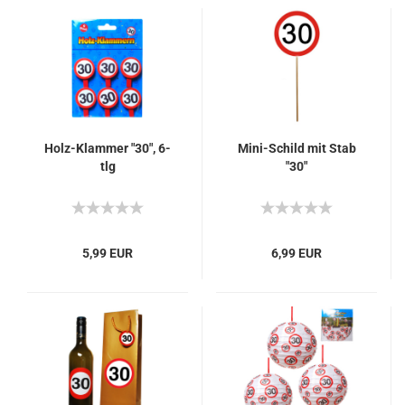
Holz-Klammer "30", 6-
Mini-Schild mit Stab
tlg
"30"
5,99 EUR
6,99 EUR