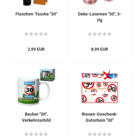
Flaschen-Tasche "30"
Deko-Laternen "30", 3-
tlg
2,99 EUR
8,99 EUR
Becher "30",
Riesen-Geschenk-
Verkehrsschild
Gutschein "30"