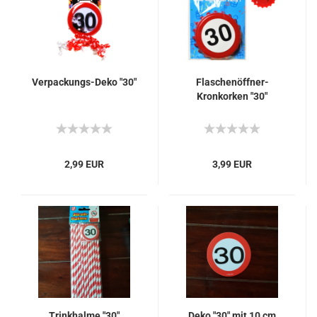
Verpackungs-Deko "30"
Flaschenöffner-
Kronkorken "30"
2,99 EUR
3,99 EUR
Trinkhalme "30"
Deko "30" mit 10 cm