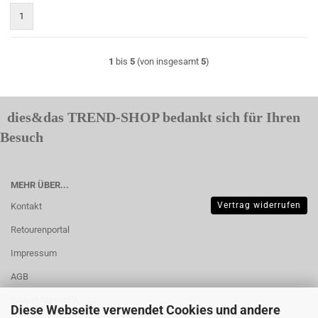
1
1
bis
5
(von insgesamt
5
)
dies&das TREND-SHOP bedankt sich für Ihren
Besuch
MEHR ÜBER...
Vertrag widerrufen
Kontakt
Retourenportal
Impressum
AGB
Widerrufsrecht &
Diese Webseite verwendet Cookies und andere