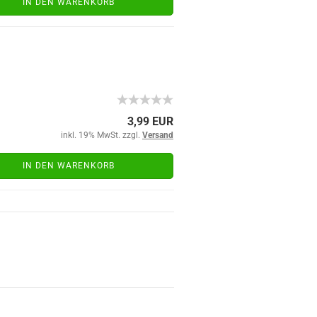
IN DEN WARENKORB
3,99 EUR
inkl. 19% MwSt. zzgl.
Versand
IN DEN WARENKORB