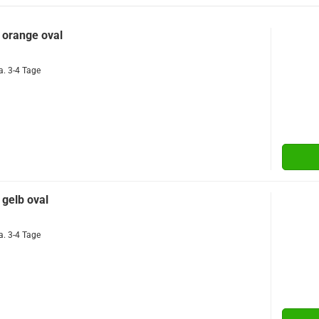
 orange oval
a. 3-4 Tage
 gelb oval
a. 3-4 Tage