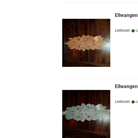
Ellwangen
Lieferzeit:
c
Ellwangen
Lieferzeit:
c