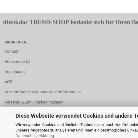
dies&das TREND-SHOP bedankt sich für Ihren B
MEHR ÜBER...
Kontakt
Retourenportal
Impressum
AGB
Widerrufsrecht & Muster-Widerrufsformular
Versand- & Zahlungsbedingungen
Privatsphäre und Datenschutz
Diese Webseite verwendet Cookies und andere T
Cookie Einstellungen
Wir verwenden Cookies und ähnliche Technologien, auch von Drittanbie
unseres Angebotes zu analysieren und Ihnen ein bestmögliches Einkauf
Datenschutzerklärung
.