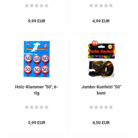
9,99 EUR
4,99 EUR
Holz-Klammer "50", 6-
Jumbo-Konfetti "50"
tlg
bunt
5,99 EUR
4,50 EUR