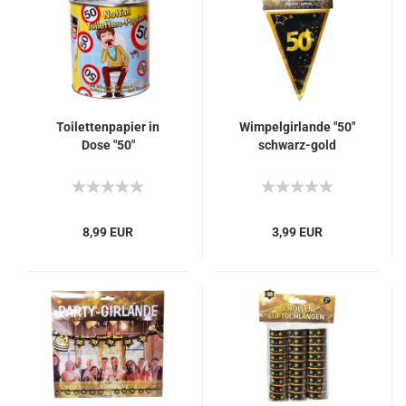
Toilettenpapier in
Wimpelgirlande "50"
Dose "50"
schwarz-gold
8,99 EUR
3,99 EUR