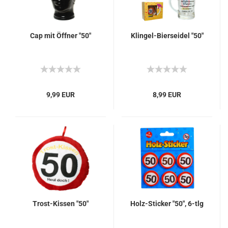
Cap mit Öffner "50"
Klingel-Bierseidel "50"
9,99 EUR
8,99 EUR
Trost-Kissen "50"
Holz-Sticker "50", 6-tlg