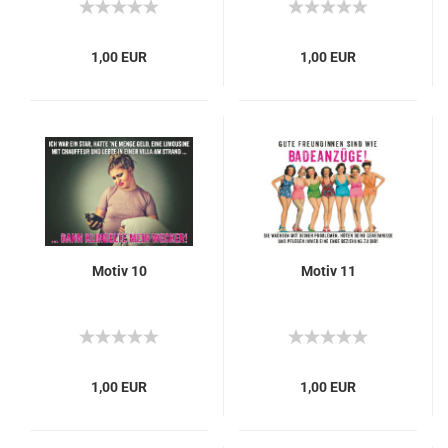
1,00 EUR
1,00 EUR
Motiv 10
Motiv 11
1,00 EUR
1,00 EUR