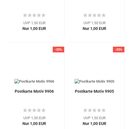
UVP 1,50 EUR
UVP 1,50 EUR
Nur 1,00 EUR
Nur 1,00 EUR
-33%
-33%
Postkarte Motiv 9906
Postkarte Motiv 9905
UVP 1,50 EUR
UVP 1,50 EUR
Nur 1,00 EUR
Nur 1,00 EUR