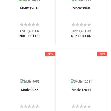
Motiv 12018
Motiv 9960
UVP 1,50 EUR
UVP 1,50 EUR
Nur 1,00 EUR
Nur 1,00 EUR
-33%
-33%
Motiv 9955
Motiv 12011