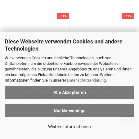
-31%
-31%
Diese Webseite verwendet Cookies und andere
Technologien
Wir verwenden Cookies und ähnliche Technologien, auch von
Motiv 6831
Motiv 6834
Drittanbietern, um die ordentliche Funktionsweise der Website zu
gewährleisten, die Nutzung unseres Angebotes zu analysieren und Ihnen
ein bestmögliches Einkaufserlebnis bieten zu können. Weitere
Informationen finden Sie in unserer
Datenschutzerklärung
.
UVP 1,10 EUR
UVP 1,10 EUR
Alle Akzeptieren
Nur 0,75 EUR
Nur 0,75 EUR
Nur Notwendige
-31%
-31%
Weitere Informationen