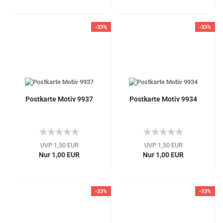
-33%
-33%
Postkarte Motiv 9937
Postkarte Motiv 9934
UVP 1,50 EUR
UVP 1,50 EUR
Nur 1,00 EUR
Nur 1,00 EUR
-33%
-33%