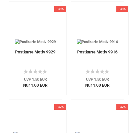
-33%
-33%
Postkarte Motiv 9929
Postkarte Motiv 9916
UVP 1,50 EUR
UVP 1,50 EUR
Nur 1,00 EUR
Nur 1,00 EUR
-32%
-32%