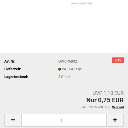
-31%
Art.Nr.:
GWCP6832
Lieferzeit:
ca. 3-4 Tage
Lagerbestand:
3
Stück
UVP 1,10 EUR
Nur 0,75 EUR
inkl. 19% MwSt. zzgl.
Versand