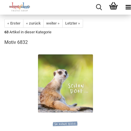
« Erster
« zurück
weiter »
Letzter »
63
Artikel in dieser Kategorie
Motiv 6832