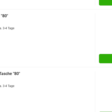
 "80"
a. 3-4 Tage
Tasche "80"
a. 3-4 Tage