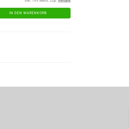
inkl. 19% MwSt. zzgl.
Versand
IN DEN WARENKORB