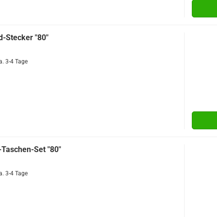
d-Stecker "80"
a. 3-4 Tage
Taschen-Set "80"
a. 3-4 Tage