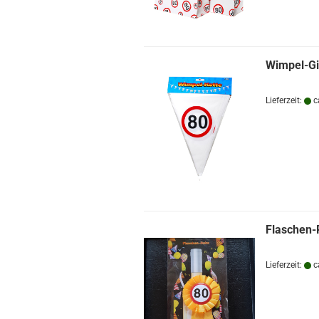
Wimpel-Gi
Lieferzeit:
c
Flaschen-
Lieferzeit:
c