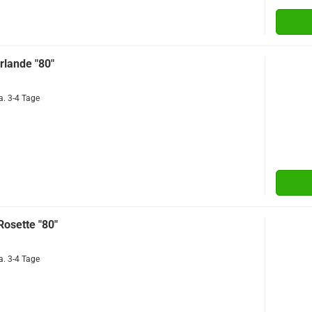
rlande "80"
a. 3-4 Tage
Rosette "80"
a. 3-4 Tage