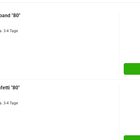
and "80"
a. 3-4 Tage
etti "80"
a. 3-4 Tage