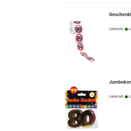
Geschenkb
Lieferzeit:
c
Jumbokonf
Lieferzeit:
c