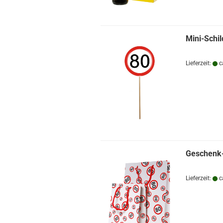
Mini-Schil
Lieferzeit:
c
Geschenk-
Lieferzeit:
c