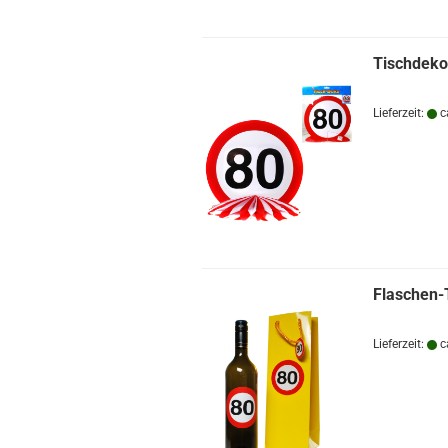
Tischdeko
Lieferzeit:
c
Flaschen-
Lieferzeit:
c