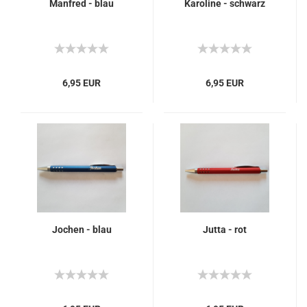
Manfred - blau
Karoline - schwarz
6,95 EUR
6,95 EUR
Jochen - blau
Jutta - rot