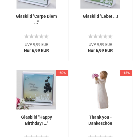
Glasbild "Carpe Diem
Glasbild "Lebe! ...!
..."
UVP 9,99 EUR
UVP 9,99 EUR
Nur 6,99 EUR
Nur 6,99 EUR
-30%
-15%
Glasbild "Happy
Thank you -
Birthday! ..."
Dankeschön