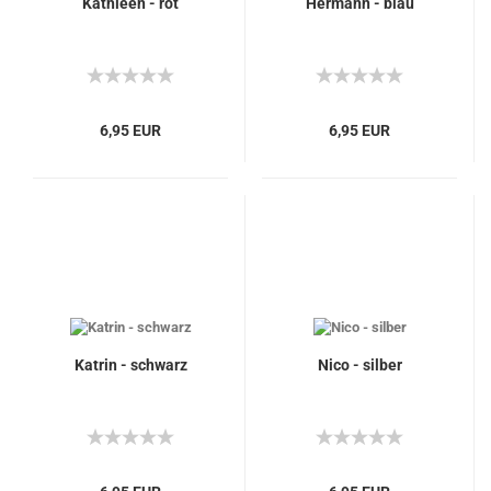
Kathleen - rot
Hermann - blau
6,95 EUR
6,95 EUR
Katrin - schwarz
Nico - silber