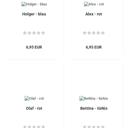
Holger - blau
Alex - rot
6,95 EUR
6,95 EUR
Olaf - rot
Bettina - türkis