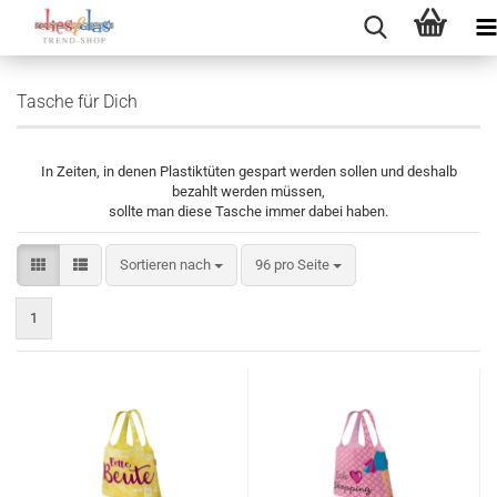
Tasche für Dich
In Zeiten, in denen Plastiktüten gespart werden sollen und deshalb
bezahlt werden müssen,
sollte man diese Tasche immer dabei haben.
Sortieren nach
pro Seite
Sortieren nach
96 pro Seite
1