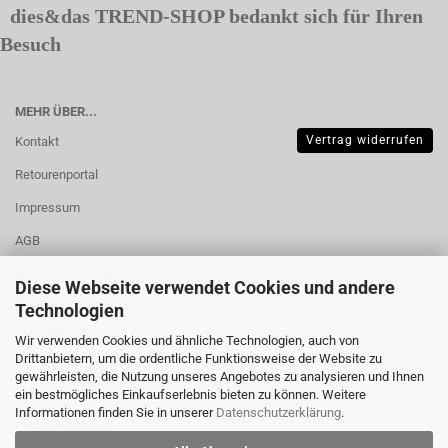
dies&das TREND-SHOP bedankt sich für Ihren
Besuch
MEHR ÜBER...
Vertrag widerrufen
Kontakt
Retourenportal
Impressum
AGB
Widerrufsrecht &
Diese Webseite verwendet Cookies und andere
Muster-
Technologien
Widerrufsformular
Wir verwenden Cookies und ähnliche Technologien, auch von
Drittanbietern, um die ordentliche Funktionsweise der Website zu
Versand- &
gewährleisten, die Nutzung unseres Angebotes zu analysieren und Ihnen
Zahlungsbedingungen
ein bestmögliches Einkaufserlebnis bieten zu können. Weitere
Informationen finden Sie in unserer
Datenschutzerklärung
.
Privatsphäre und