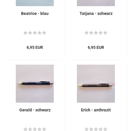
Beatrice - blau
Tatjana - schwarz
6,95 EUR
6,95 EUR
Gerald - schwarz
Erich - anthrazit