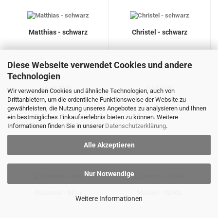
Matthias - schwarz
Christel - schwarz
Diese Webseite verwendet Cookies und andere
Technologien
6,95 EUR
6,95 EUR
Wir verwenden Cookies und ähnliche Technologien, auch von
Drittanbietern, um die ordentliche Funktionsweise der Website zu
gewährleisten, die Nutzung unseres Angebotes zu analysieren und Ihnen
ein bestmögliches Einkaufserlebnis bieten zu können. Weitere
Informationen finden Sie in unserer
Datenschutzerklärung
.
Alle Akzeptieren
Nur Notwendige
Susanne - blau
Marion - türkis
Weitere Informationen