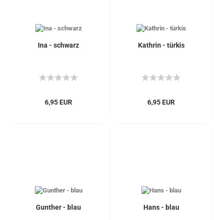
Ina - schwarz
Kathrin - türkis
6,95 EUR
6,95 EUR
Gunther - blau
Hans - blau