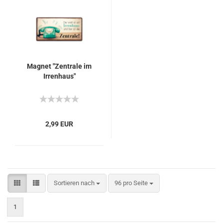
Magnet "Zentrale im
Irrenhaus"
2,99 EUR
Sortieren nach
pro Seite
Sortieren nach
96 pro Seite
1