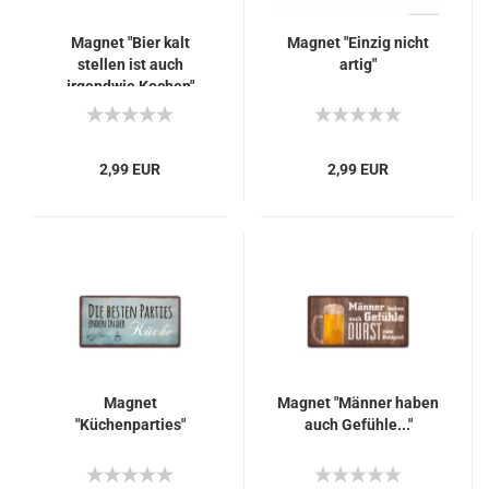
Magnet "Bier kalt
Magnet "Einzig nicht
stellen ist auch
artig"
irgendwie Kochen"
2,99 EUR
2,99 EUR
Magnet
Magnet "Männer haben
"Küchenparties"
auch Gefühle..."