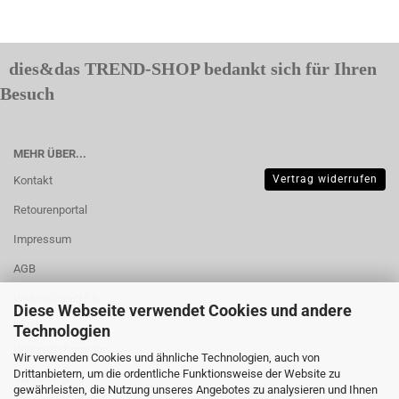
dies&das TREND-SHOP bedankt sich für Ihren
Besuch
MEHR ÜBER...
Vertrag widerrufen
Kontakt
Retourenportal
Impressum
AGB
Widerrufsrecht &
Diese Webseite verwendet Cookies und andere
Muster-
Technologien
Widerrufsformular
Wir verwenden Cookies und ähnliche Technologien, auch von
Drittanbietern, um die ordentliche Funktionsweise der Website zu
Versand- &
gewährleisten, die Nutzung unseres Angebotes zu analysieren und Ihnen