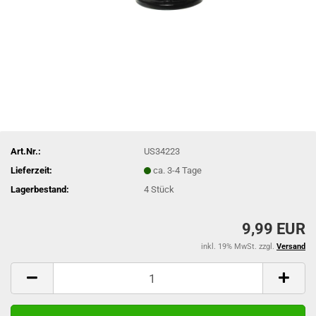
Art.Nr.:
US34223
Lieferzeit:
ca. 3-4 Tage
Lagerbestand:
4
Stück
9,99 EUR
inkl. 19% MwSt. zzgl.
Versand