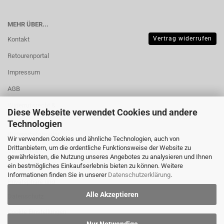
MEHR ÜBER...
Vertrag widerrufen
Kontakt
Retourenportal
Impressum
AGB
Widerrufsrecht &
Diese Webseite verwendet Cookies und andere
Muster-
Technologien
Widerrufsformular
Wir verwenden Cookies und ähnliche Technologien, auch von
Drittanbietern, um die ordentliche Funktionsweise der Website zu
Versand- &
gewährleisten, die Nutzung unseres Angebotes zu analysieren und Ihnen
Zahlungsbedingungen
ein bestmögliches Einkaufserlebnis bieten zu können. Weitere
Informationen finden Sie in unserer
Datenschutzerklärung
.
Privatsphäre und
Alle Akzeptieren
Datenschutz
Cookie Einstellungen