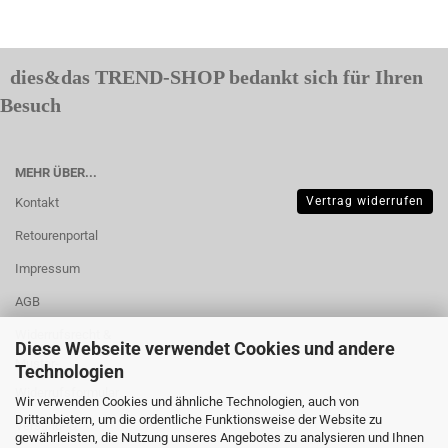
dies&das TREND-SHOP bedankt sich für Ihren
Besuch
MEHR ÜBER...
Vertrag widerrufen
Kontakt
Retourenportal
Impressum
AGB
Widerrufsrecht &
Diese Webseite verwendet Cookies und andere
Muster-
Technologien
Widerrufsformular
Wir verwenden Cookies und ähnliche Technologien, auch von
Drittanbietern, um die ordentliche Funktionsweise der Website zu
Versand- &
gewährleisten, die Nutzung unseres Angebotes zu analysieren und Ihnen