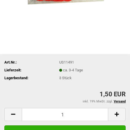
Art.Nr.:
US11491
Lieferzeit:
ca. 3-4 Tage
Lagerbestand:
3
Stück
1,50 EUR
inkl. 19% MwSt. zzgl.
Versand