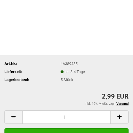
Art.Nr.:
LA389435
Lieferzeit:
ca. 3-4 Tage
Lagerbestand:
5
Stück
2,99 EUR
inkl. 19% MwSt. zzgl.
Versand