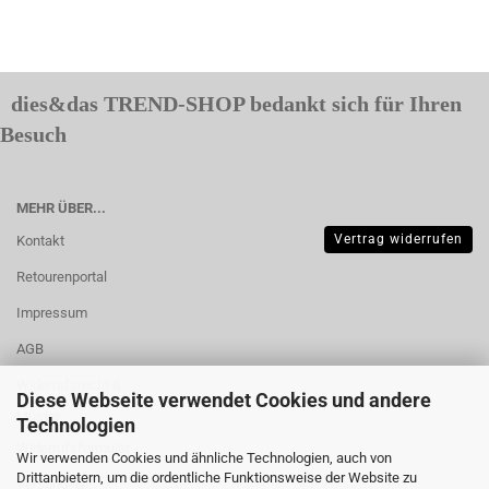
dies&das TREND-SHOP bedankt sich für Ihren
Besuch
MEHR ÜBER...
Vertrag widerrufen
Kontakt
Retourenportal
Impressum
AGB
Widerrufsrecht &
Diese Webseite verwendet Cookies und andere
Muster-
Technologien
Widerrufsformular
Wir verwenden Cookies und ähnliche Technologien, auch von
Drittanbietern, um die ordentliche Funktionsweise der Website zu
Versand- &