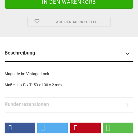
AUF DEN MERKZETTEL
Beschreibung
Magnete im Vintage-Look
Maße: H x B x T: 50 x 100 x 2 mm
Kundenrezensionen