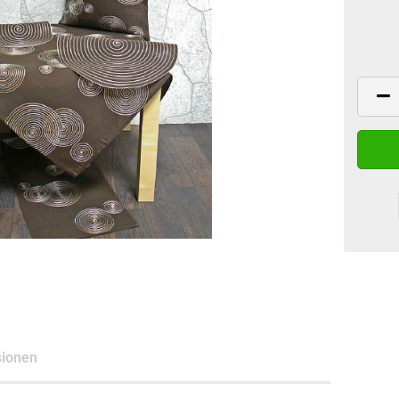
ionen