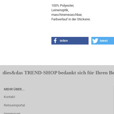
100% Polyester,
Leinenoptik,
maschinenwaschbar,
Farbverlauf in der Stickerei.
teilen
tweet
dies&das TREND-SHOP bedankt sich für Ihren B
MEHR ÜBER...
Kontakt
Retourenportal
Impressum