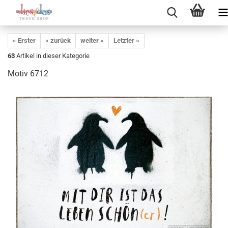
« Erster
« zurück
weiter »
Letzter »
63
Artikel in dieser Kategorie
Motiv 6712