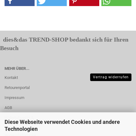
dies&das TREND-SHOP bedankt sich für Ihren
Besuch
MEHR ÜBER...
Vertrag widerrufen
Kontakt
Retourenportal
Impressum
AGB
Widerrufsrecht &
Diese Webseite verwendet Cookies und andere
Muster-
Technologien
Widerrufsformular