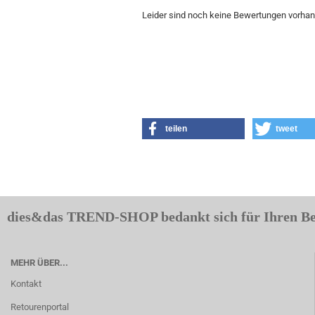
Leider sind noch keine Bewertungen vorhand
teilen
tweet
dies&das TREND-SHOP bedankt sich für Ihren B
MEHR ÜBER...
Kontakt
Retourenportal