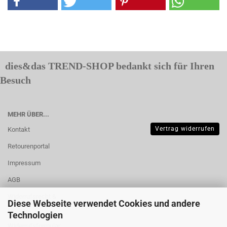
dies&das TREND-SHOP bedankt sich für Ihren
Besuch
MEHR ÜBER...
Vertrag widerrufen
Kontakt
Retourenportal
Impressum
AGB
Widerrufsrecht &
Diese Webseite verwendet Cookies und andere
Muster-
Technologien
Widerrufsformular