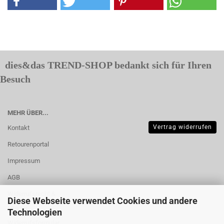
dies&das TREND-SHOP bedankt sich für Ihren
Besuch
MEHR ÜBER...
Vertrag widerrufen
Kontakt
Retourenportal
Impressum
AGB
Widerrufsrecht &
Diese Webseite verwendet Cookies und andere
Muster-
Technologien
Widerrufsformular