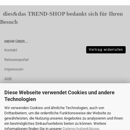
dies&das TREND-SHOP bedankt sich für Ihren
Besuch
MEHR ÜBER...
Vertrag widerrufen
Kontakt
Retourenportal
Impressum
AGB
Widerrufsrecht &
Diese Webseite verwendet Cookies und andere
Muster-
Technologien
Widerrufsformular
Wir verwenden Cookies und ähnliche Technologien, auch von
Drittanbietern, um die ordentliche Funktionsweise der Website zu
Versand- &
gewährleisten, die Nutzung unseres Angebotes zu analysieren und Ihnen
Zahlungsbedingungen
ein bestmögliches Einkaufserlebnis bieten zu können. Weitere
Informationen finden Sie in unserer
Datenschutzerklärung
.