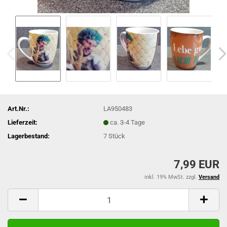
Art.Nr.:
LA950483
Lieferzeit:
ca. 3-4 Tage
Lagerbestand:
7
Stück
7,99 EUR
inkl. 19% MwSt. zzgl.
Versand