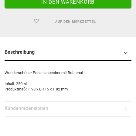
AUF DEN MERKZETTEL
Beschreibung
Wunderschöner Porzellanbecher mit Botschaft.
Inhalt: 250ml.
Produktmaß: H 98 x B 115 x T 82 mm.
Kundenrezensionen