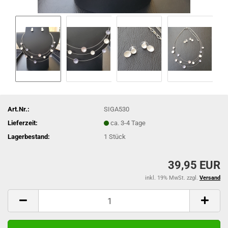
Art.Nr.:
SIGA530
Lieferzeit:
ca. 3-4 Tage
Lagerbestand:
1
Stück
39,95 EUR
inkl. 19% MwSt. zzgl.
Versand