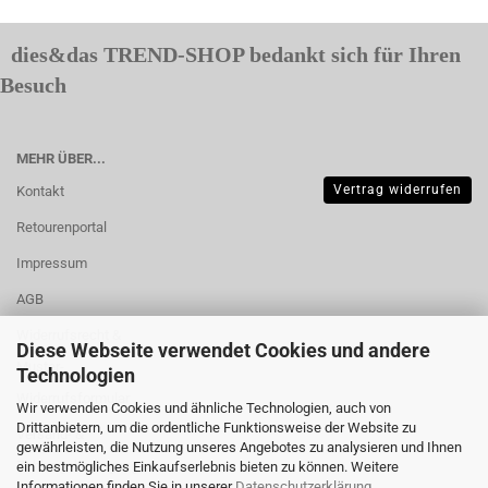
dies&das TREND-SHOP bedankt sich für Ihren
Besuch
MEHR ÜBER...
Vertrag widerrufen
Kontakt
Retourenportal
Impressum
AGB
Widerrufsrecht &
Diese Webseite verwendet Cookies und andere
Muster-
Technologien
Widerrufsformular
Wir verwenden Cookies und ähnliche Technologien, auch von
Drittanbietern, um die ordentliche Funktionsweise der Website zu
Versand- &
gewährleisten, die Nutzung unseres Angebotes zu analysieren und Ihnen
Zahlungsbedingungen
ein bestmögliches Einkaufserlebnis bieten zu können. Weitere
Informationen finden Sie in unserer
Datenschutzerklärung
.