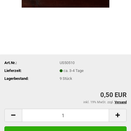
Art.Nr.:
US50510
Lieferzeit:
ca. 3-4 Tage
Lagerbestand:
9
Stück
0,50 EUR
inkl. 19% MwSt. zzgl.
Versand