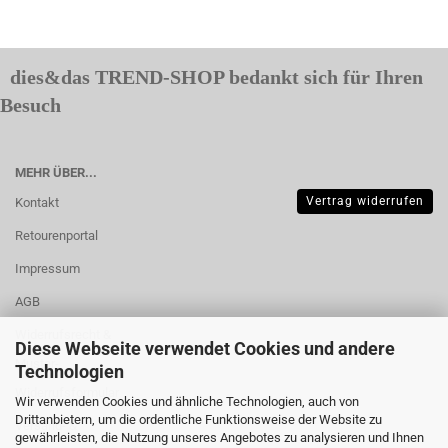
dies&das TREND-SHOP bedankt sich für Ihren
Besuch
MEHR ÜBER...
Vertrag widerrufen
Kontakt
Retourenportal
Impressum
AGB
Widerrufsrecht &
Diese Webseite verwendet Cookies und andere
Muster-
Technologien
Widerrufsformular
Wir verwenden Cookies und ähnliche Technologien, auch von
Drittanbietern, um die ordentliche Funktionsweise der Website zu
Versand- &
gewährleisten, die Nutzung unseres Angebotes zu analysieren und Ihnen