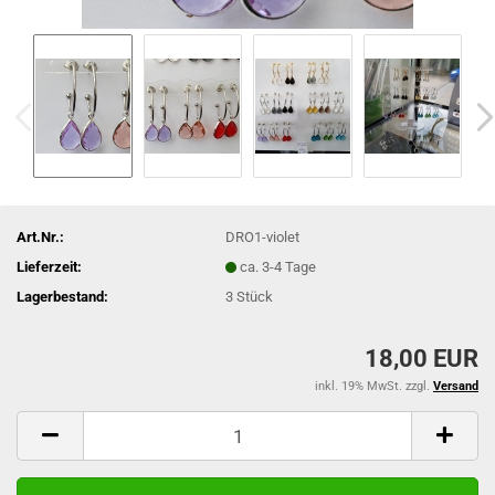
Art.Nr.:
DRO1-violet
Lieferzeit:
ca. 3-4 Tage
Lagerbestand:
3
Stück
18,00 EUR
inkl. 19% MwSt. zzgl.
Versand