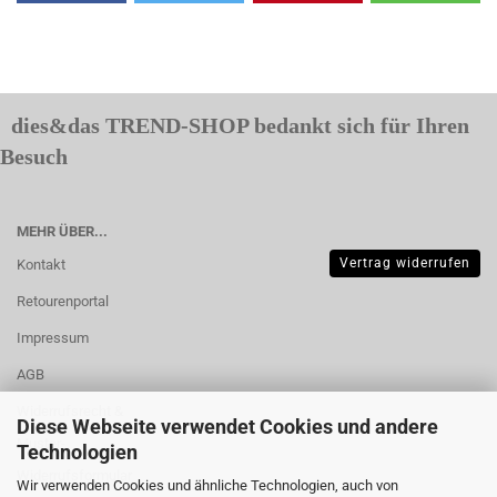
dies&das TREND-SHOP bedankt sich für Ihren
Besuch
MEHR ÜBER...
Vertrag widerrufen
Kontakt
Retourenportal
Impressum
AGB
Widerrufsrecht &
Diese Webseite verwendet Cookies und andere
Muster-
Technologien
Widerrufsformular
Wir verwenden Cookies und ähnliche Technologien, auch von