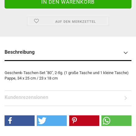
AUF DEN MERKZETTEL
Beschreibung
Geschenk-Taschen-Set "80", 2-tlg. (1 große Tasche und 1 kleine Tasche)
Pappe, 34 x 25 cm / 23 x 18 cm
Kundenrezensionen