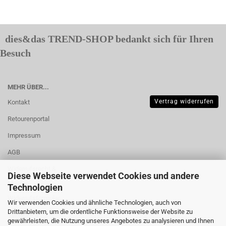
dies&das TREND-SHOP bedankt sich für Ihren
Besuch
MEHR ÜBER...
Vertrag widerrufen
Kontakt
Retourenportal
Impressum
AGB
Widerrufsrecht &
Diese Webseite verwendet Cookies und andere
Muster-
Technologien
Widerrufsformular
Wir verwenden Cookies und ähnliche Technologien, auch von
Drittanbietern, um die ordentliche Funktionsweise der Website zu
Versand- &
gewährleisten, die Nutzung unseres Angebotes zu analysieren und Ihnen