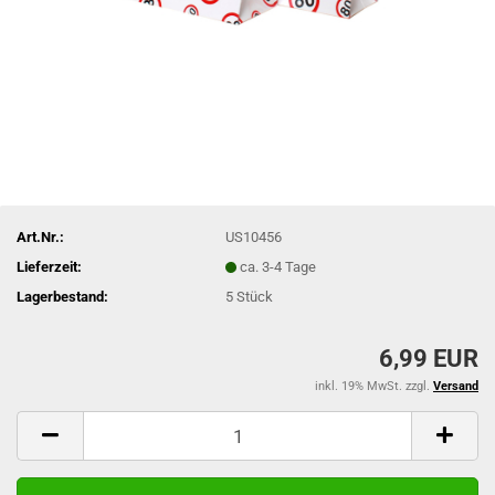
Art.Nr.:
US10456
Lieferzeit:
ca. 3-4 Tage
Lagerbestand:
5
Stück
6,99 EUR
inkl. 19% MwSt. zzgl.
Versand