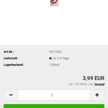
Art.Nr.:
US11823
Lieferzeit:
ca. 3-4 Tage
Lagerbestand:
1
Stück
3,99 EUR
inkl. 19% MwSt. zzgl.
Versand