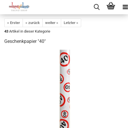
« Erster
« zurück
weiter »
Letzter »
43
Artikel in dieser Kategorie
Geschenkpapier "40"