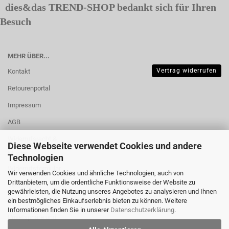
dies&das TREND-SHOP bedankt sich für Ihren
Besuch
MEHR ÜBER...
Vertrag widerrufen
Kontakt
Retourenportal
Impressum
AGB
Widerrufsrecht &
Diese Webseite verwendet Cookies und andere
Muster-
Technologien
Widerrufsformular
Wir verwenden Cookies und ähnliche Technologien, auch von
Drittanbietern, um die ordentliche Funktionsweise der Website zu
Versand- &
gewährleisten, die Nutzung unseres Angebotes zu analysieren und Ihnen
Zahlungsbedingungen
ein bestmögliches Einkaufserlebnis bieten zu können. Weitere
Informationen finden Sie in unserer
Datenschutzerklärung
.
Privatsphäre und