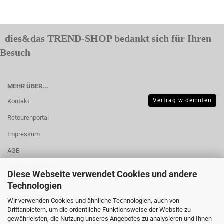
dies&das TREND-SHOP bedankt sich für Ihren
Besuch
MEHR ÜBER...
Vertrag widerrufen
Kontakt
Retourenportal
Impressum
AGB
Widerrufsrecht &
Diese Webseite verwendet Cookies und andere
Muster-
Technologien
Widerrufsformular
Wir verwenden Cookies und ähnliche Technologien, auch von
Drittanbietern, um die ordentliche Funktionsweise der Website zu
Versand- &
gewährleisten, die Nutzung unseres Angebotes zu analysieren und Ihnen