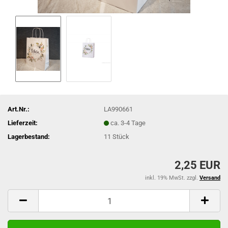
Art.Nr.:
LA990661
Lieferzeit:
ca. 3-4 Tage
Lagerbestand:
11
Stück
2,25 EUR
inkl. 19% MwSt. zzgl.
Versand