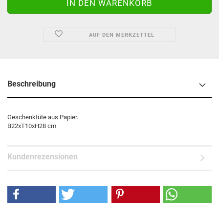
AUF DEN MERKZETTEL
Beschreibung
Geschenktüte aus Papier.
B22xT10xH28 cm
Kundenrezensionen