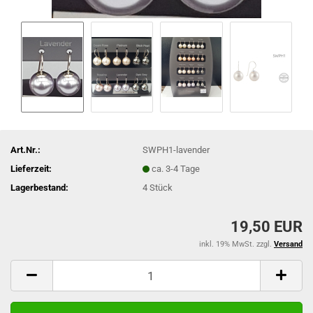
Art.Nr.:
SWPH1-lavender
Lieferzeit:
ca. 3-4 Tage
Lagerbestand:
4
Stück
19,50 EUR
inkl. 19% MwSt. zzgl.
Versand