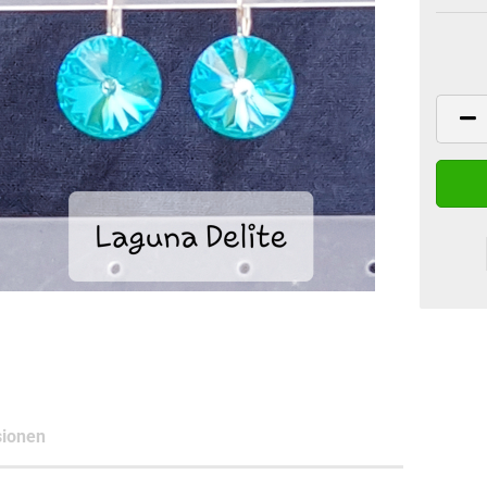
ionen