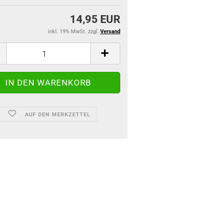
14,95 EUR
inkl. 19% MwSt. zzgl.
Versand
AUF DEN MERKZETTEL