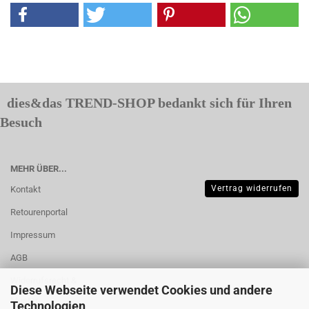
dies&das TREND-SHOP bedankt sich für Ihren
Besuch
MEHR ÜBER...
Vertrag widerrufen
Kontakt
Retourenportal
Impressum
AGB
Widerrufsrecht &
Diese Webseite verwendet Cookies und andere
Muster-
Technologien