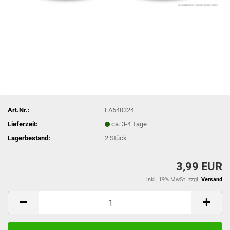
Art.Nr.:
LA640324
Lieferzeit:
ca. 3-4 Tage
Lagerbestand:
2
Stück
3,99 EUR
inkl. 19% MwSt. zzgl.
Versand