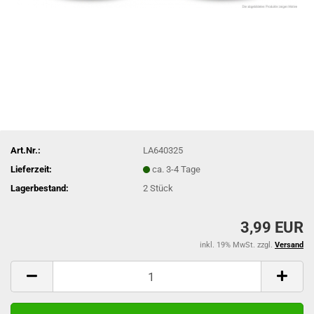
Art.Nr.:
LA640325
Lieferzeit:
ca. 3-4 Tage
Lagerbestand:
2
Stück
3,99 EUR
inkl. 19% MwSt. zzgl.
Versand