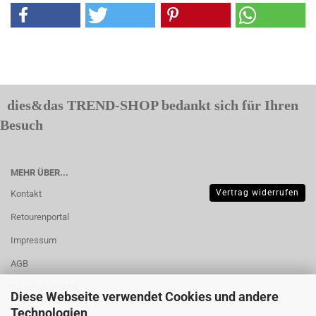
dies&das TREND-SHOP bedankt sich für Ihren
Besuch
MEHR ÜBER...
Vertrag widerrufen
Kontakt
Retourenportal
Impressum
AGB
Widerrufsrecht &
Diese Webseite verwendet Cookies und andere
Muster-
Technologien