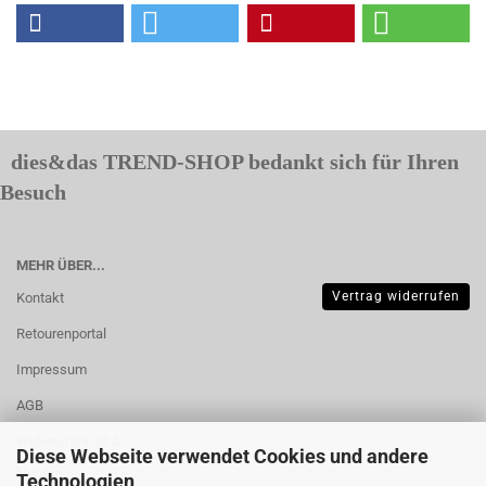
dies&das TREND-SHOP bedankt sich für Ihren
Besuch
MEHR ÜBER...
Vertrag widerrufen
Kontakt
Retourenportal
Impressum
AGB
Widerrufsrecht &
Diese Webseite verwendet Cookies und andere
Muster-
Technologien