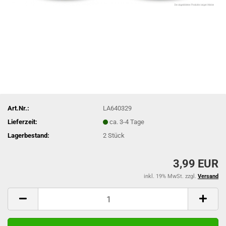
Art.Nr.:
LA640329
Lieferzeit:
ca. 3-4 Tage
Lagerbestand:
2
Stück
3,99 EUR
inkl. 19% MwSt. zzgl.
Versand