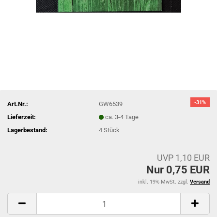
-31%
Art.Nr.:
GW6539
Lieferzeit:
ca. 3-4 Tage
Lagerbestand:
4
Stück
UVP 1,10 EUR
Nur 0,75 EUR
inkl. 19% MwSt. zzgl.
Versand