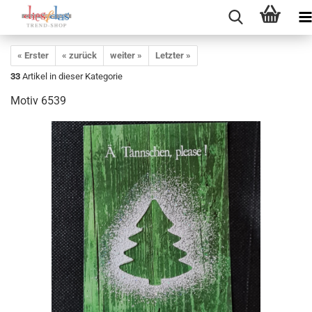
« Erster
« zurück
weiter »
Letzter »
33
Artikel in dieser Kategorie
Motiv 6539