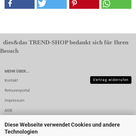
dies&das TREND-SHOP bedankt sich für Ihren
Besuch
MEHR ÜBER...
Vertrag widerrufen
Kontakt
Retourenportal
Impressum
AGB
Widerrufsrecht &
Diese Webseite verwendet Cookies und andere
Muster-
Technologien