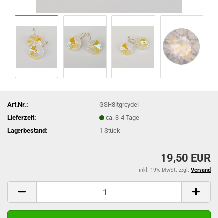
Art.Nr.:
GSH8ltgreydel
Lieferzeit:
ca. 3-4 Tage
Lagerbestand:
1
Stück
19,50 EUR
inkl. 19% MwSt. zzgl.
Versand