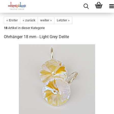
« Erster
« zurück
weiter »
Letzter »
18
Artikel in dieser Kategorie
Ohrhänger 18 mm - Light Grey Delite