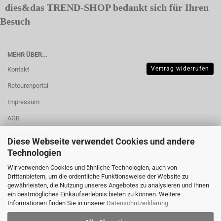
dies&das TREND-SHOP bedankt sich für Ihren
Besuch
MEHR ÜBER...
Vertrag widerrufen
Kontakt
Retourenportal
Impressum
AGB
Widerrufsrecht &
Diese Webseite verwendet Cookies und andere
Muster-
Technologien
Widerrufsformular
Wir verwenden Cookies und ähnliche Technologien, auch von
Drittanbietern, um die ordentliche Funktionsweise der Website zu
Versand- &
gewährleisten, die Nutzung unseres Angebotes zu analysieren und Ihnen
Zahlungsbedingungen
ein bestmögliches Einkaufserlebnis bieten zu können. Weitere
Informationen finden Sie in unserer
Datenschutzerklärung
.
Privatsphäre und