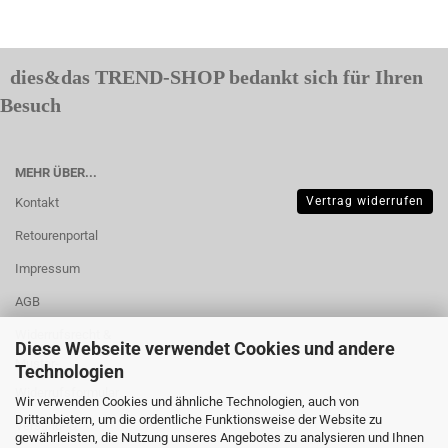
dies&das TREND-SHOP bedankt sich für Ihren
Besuch
MEHR ÜBER...
Vertrag widerrufen
Kontakt
Retourenportal
Impressum
AGB
Widerrufsrecht &
Diese Webseite verwendet Cookies und andere
Muster-
Technologien
Widerrufsformular
Wir verwenden Cookies und ähnliche Technologien, auch von
Drittanbietern, um die ordentliche Funktionsweise der Website zu
Versand- &
gewährleisten, die Nutzung unseres Angebotes zu analysieren und Ihnen