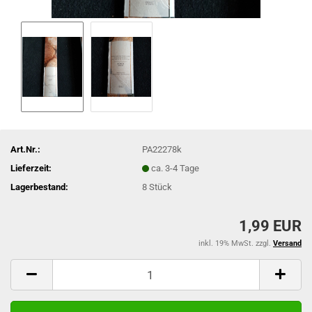
Art.Nr.:
PA22278k
Lieferzeit:
ca. 3-4 Tage
Lagerbestand:
8
Stück
1,99 EUR
inkl. 19% MwSt. zzgl.
Versand