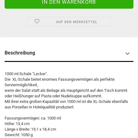
AUF DEN MERKZETTEL
Beschreibung
1000 ml Schale "Lecker".
Die XL-Schale bietet enormes Fassungsvermögen als perfekte
Serviermöglichkeit,
wenn der Salat statt als Beilage als Hauptgericht auf den Tisch kommt
oder Heißhunger auf Pasta oder Nudelsuppe aufkommt.
Mit ihrer extra großen Kapazität von 1000 ml ist die XL-Schale ebenfalls
aus Porzellan in Hotelqualität produziert.
Fassungsvermögen: ca. 1000 ml
Höhe: 13,4 cm
Länge x Breite: 19,1 x 18,4 cm
Gewicht: 1050 g