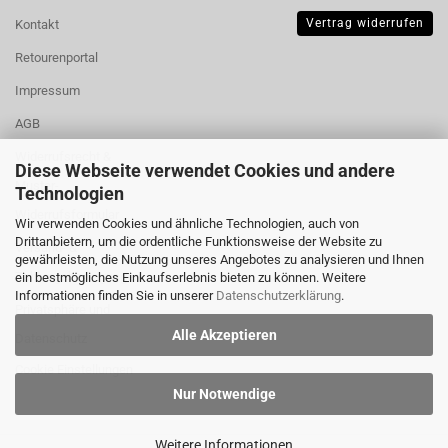
Vertrag widerrufen
Kontakt
Retourenportal
Impressum
AGB
Widerrufsrecht &
Diese Webseite verwendet Cookies und andere
Muster-
Technologien
Widerrufsformular
Wir verwenden Cookies und ähnliche Technologien, auch von
Drittanbietern, um die ordentliche Funktionsweise der Website zu
Versand- &
gewährleisten, die Nutzung unseres Angebotes zu analysieren und Ihnen
Zahlungsbedingungen
ein bestmögliches Einkaufserlebnis bieten zu können. Weitere
Informationen finden Sie in unserer
Datenschutzerklärung
.
Privatsphäre und
Alle Akzeptieren
Datenschutz
Cookie Einstellungen
Nur Notwendige
Weitere Informationen