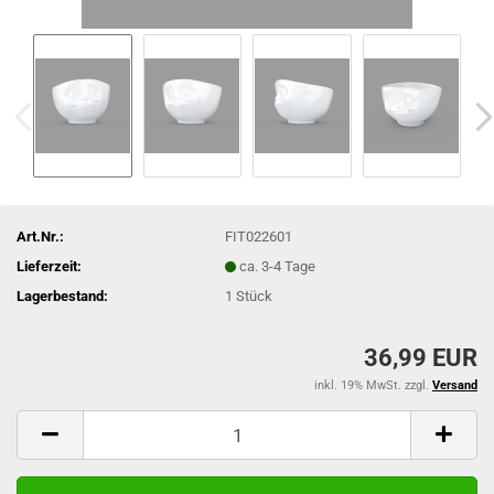
Art.Nr.:
FIT022601
Lieferzeit:
ca. 3-4 Tage
Lagerbestand:
1
Stück
36,99 EUR
inkl. 19% MwSt. zzgl.
Versand