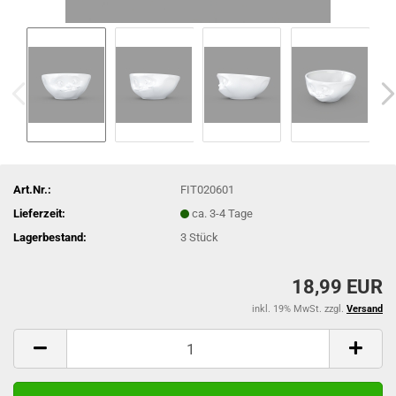
Art.Nr.:
FIT020601
Lieferzeit:
ca. 3-4 Tage
Lagerbestand:
3
Stück
18,99 EUR
inkl. 19% MwSt. zzgl.
Versand