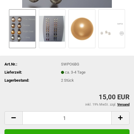
Art.Nr.:
SWPO6BG
Lieferzeit:
ca. 3-4 Tage
Lagerbestand:
2
Stück
15,00 EUR
inkl. 19% MwSt. zzgl.
Versand