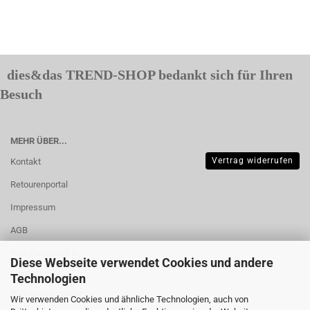
dies&das TREND-SHOP bedankt sich für Ihren
Besuch
MEHR ÜBER...
Vertrag widerrufen
Kontakt
Retourenportal
Impressum
AGB
Widerrufsrecht &
Diese Webseite verwendet Cookies und andere
Muster-
Technologien
Widerrufsformular
Wir verwenden Cookies und ähnliche Technologien, auch von