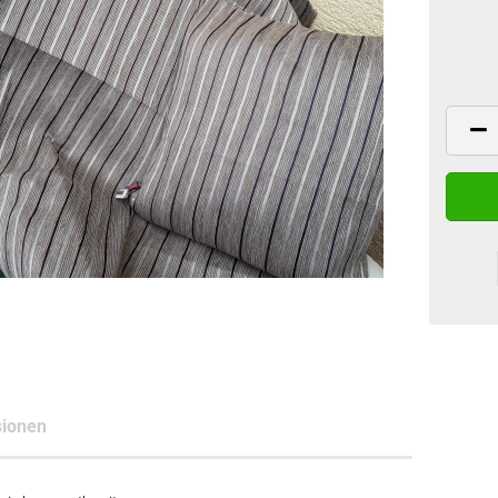
ionen