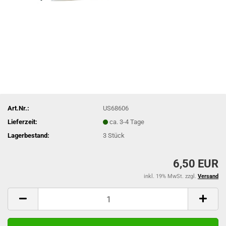
Art.Nr.:
US68606
Lieferzeit:
ca. 3-4 Tage
Lagerbestand:
3
Stück
6,50 EUR
inkl. 19% MwSt. zzgl.
Versand