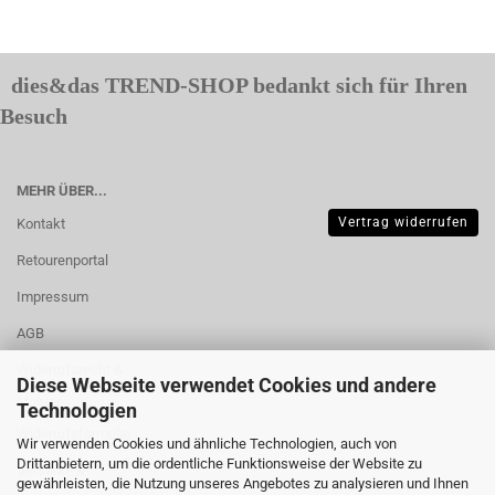
dies&das TREND-SHOP bedankt sich für Ihren
Besuch
MEHR ÜBER...
Vertrag widerrufen
Kontakt
Retourenportal
Impressum
AGB
Widerrufsrecht &
Diese Webseite verwendet Cookies und andere
Muster-
Technologien
Widerrufsformular
Wir verwenden Cookies und ähnliche Technologien, auch von
Drittanbietern, um die ordentliche Funktionsweise der Website zu
Versand- &
gewährleisten, die Nutzung unseres Angebotes zu analysieren und Ihnen