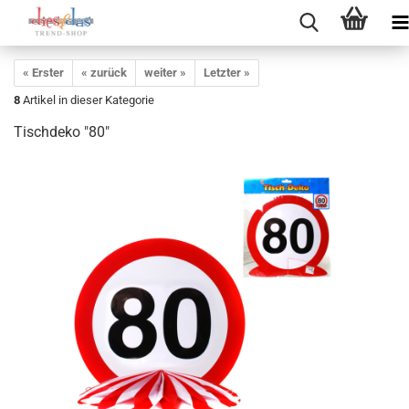
« Erster
« zurück
weiter »
Letzter »
8
Artikel in dieser Kategorie
Tischdeko "80"