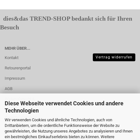
dies&das TREND-SHOP bedankt sich für Ihren
Besuch
MEHR ÜBER...
Vertrag widerrufen
Kontakt
Retourenportal
Impressum
AGB
Widerrufsrecht &
Diese Webseite verwendet Cookies und andere
Muster-
Technologien
Widerrufsformular
Wir verwenden Cookies und ähnliche Technologien, auch von
Drittanbietern, um die ordentliche Funktionsweise der Website zu
Versand- &
gewährleisten, die Nutzung unseres Angebotes zu analysieren und Ihnen
Zahlungsbedingungen
ein bestmögliches Einkaufserlebnis bieten zu können. Weitere