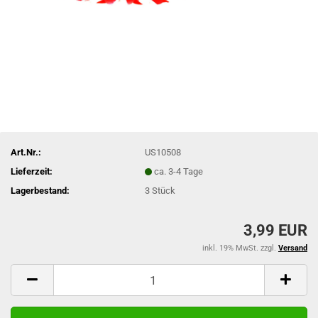
Art.Nr.:
US10508
Lieferzeit:
ca. 3-4 Tage
Lagerbestand:
3
Stück
3,99 EUR
inkl. 19% MwSt. zzgl.
Versand