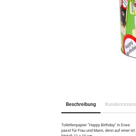
Beschreibung
Kundenrezens
Toilettenpapier "Happy Birthday" in Dose
passt für Frau und Mann, denn auf einer ist
Metall: 11 x 10 cm