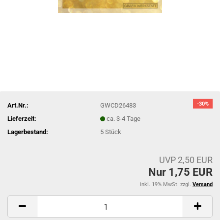
-30%
Art.Nr.:
GWCD26483
Lieferzeit:
ca. 3-4 Tage
Lagerbestand:
5
Stück
UVP 2,50 EUR
Nur 1,75 EUR
inkl. 19% MwSt. zzgl.
Versand