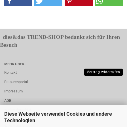
dies&das TREND-SHOP bedankt sich für Ihren
Besuch
MEHR ÜBER...
Vertrag widerrufen
Kontakt
Retourenportal
Impressum
AGB
Widerrufsrecht &
Diese Webseite verwendet Cookies und andere
Muster-
Technologien
Widerrufsformular