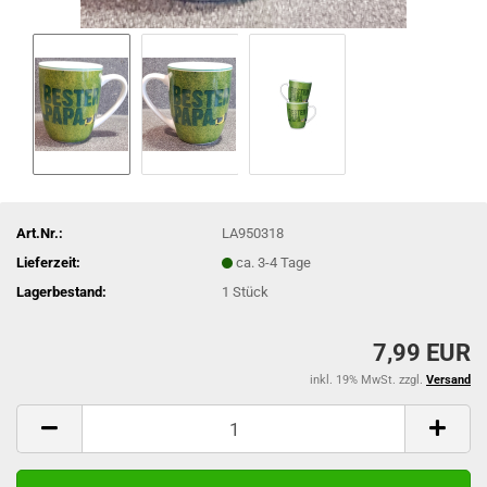
Art.Nr.:
LA950318
Lieferzeit:
ca. 3-4 Tage
Lagerbestand:
1
Stück
7,99 EUR
inkl. 19% MwSt. zzgl.
Versand