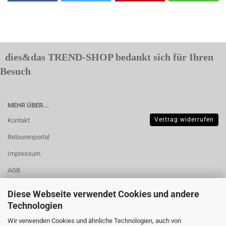
dies&das TREND-SHOP bedankt sich für Ihren
Besuch
MEHR ÜBER...
Vertrag widerrufen
Kontakt
Retourenportal
Impressum
AGB
Widerrufsrecht &
Diese Webseite verwendet Cookies und andere
Muster-
Technologien
Widerrufsformular
Wir verwenden Cookies und ähnliche Technologien, auch von