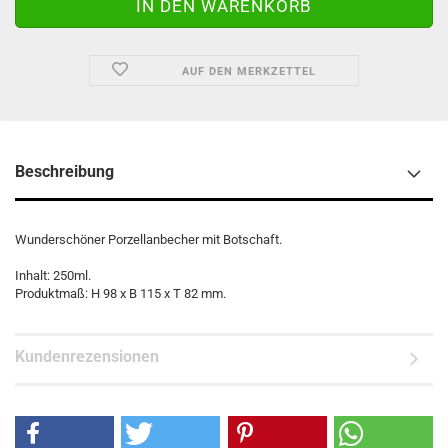
AUF DEN MERKZETTEL
Beschreibung
Wunderschöner Porzellanbecher mit Botschaft.
Inhalt: 250ml.
Produktmaß: H 98 x B 115 x T 82 mm.
Kundenrezensionen