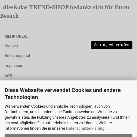
dies&das TREND-SHOP bedankt sich für Ihren
Besuch
MEHR ÜBER...
Vertrag widerrufen
Kontakt
Retourenportal
Impressum
AGB
Widerrufsrecht &
Diese Webseite verwendet Cookies und andere
Muster-
Technologien
Widerrufsformular
Wir verwenden Cookies und ähnliche Technologien, auch von
Drittanbietern, um die ordentliche Funktionsweise der Website zu
Versand- &
gewährleisten, die Nutzung unseres Angebotes zu analysieren und Ihnen
Zahlungsbedingungen
ein bestmögliches Einkaufserlebnis bieten zu können. Weitere
Informationen finden Sie in unserer
Datenschutzerklärung
.
Privatsphäre und