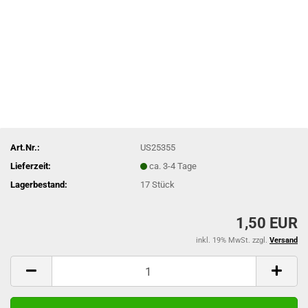
Art.Nr.:
US25355
Lieferzeit:
ca. 3-4 Tage
Lagerbestand:
17
Stück
1,50 EUR
inkl. 19% MwSt. zzgl.
Versand