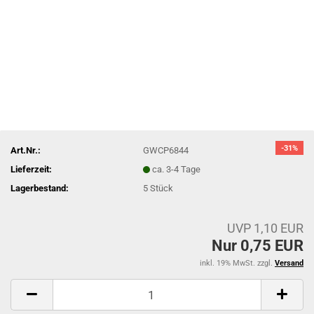
-31%
Art.Nr.:
GWCP6844
Lieferzeit:
ca. 3-4 Tage
Lagerbestand:
5
Stück
UVP 1,10 EUR
Nur 0,75 EUR
inkl. 19% MwSt. zzgl.
Versand