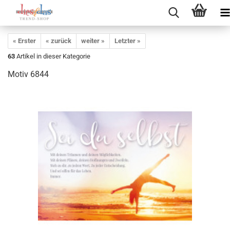
« Erster
« zurück
weiter »
Letzter »
63
Artikel in dieser Kategorie
Motiv 6844