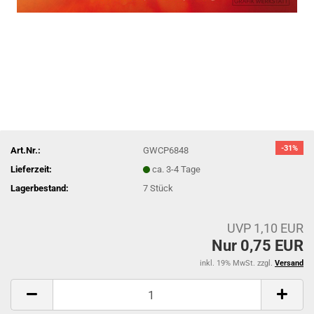
-31%
Art.Nr.:
GWCP6848
Lieferzeit:
ca. 3-4 Tage
Lagerbestand:
7
Stück
UVP 1,10 EUR
Nur 0,75 EUR
inkl. 19% MwSt. zzgl.
Versand