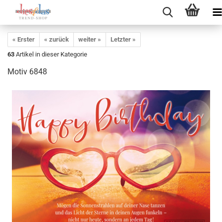
« Erster
« zurück
weiter »
Letzter »
63
Artikel in dieser Kategorie
Motiv 6848