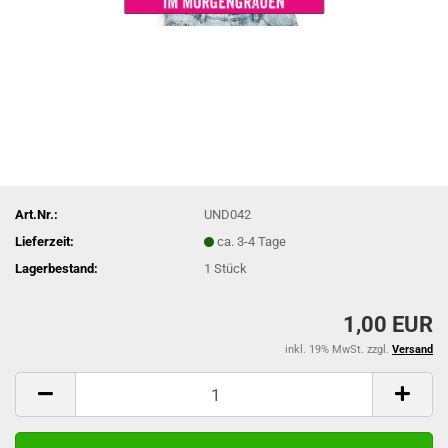
Art.Nr.:
UND042
Lieferzeit:
ca. 3-4 Tage
Lagerbestand:
1
Stück
1,00 EUR
inkl. 19% MwSt. zzgl.
Versand