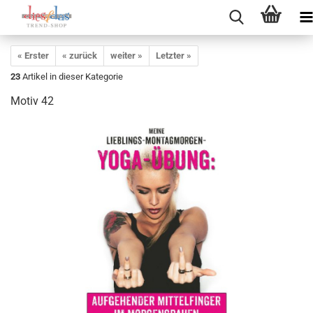
« Erster
« zurück
weiter »
Letzter »
23
Artikel in dieser Kategorie
Motiv 42